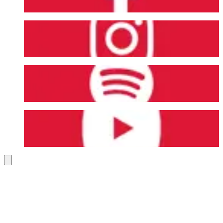
Instagram
Spotify
YouTube